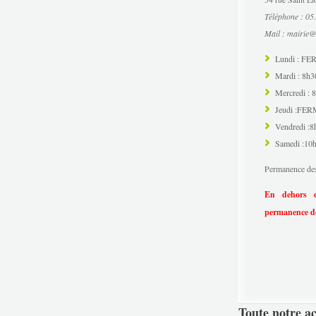
Téléphone : 05
Mail : mairie@
Lundi : F
Mardi : 8h
Mercredi :
Jeudi :FE
Vendredi :
Samedi :10
Permanence des
En dehors d
permanence de
Toute notre ac